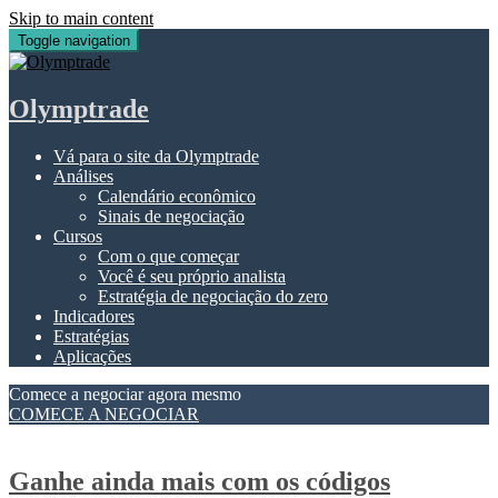
Skip to main content
Toggle navigation
Olymptrade
Vá para o site da Olymptrade
Análises
Calendário econômico
Sinais de negociação
Cursos
Com o que começar
Você é seu próprio analista
Estratégia de negociação do zero
Indicadores
Estratégias
Aplicações
Comece a negociar agora mesmo
COMECE A NEGOCIAR
Ganhe ainda mais com os códigos