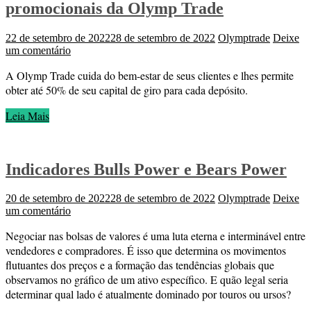
promocionais da Olymp Trade
22 de setembro de 2022
28 de setembro de 2022
Olymptrade
Deixe
um comentário
A Olymp Trade cuida do bem-estar de seus clientes e lhes permite
obter até 50% de seu capital de giro para cada depósito.
Leia Mais
Indicadores Bulls Power e Bears Power
20 de setembro de 2022
28 de setembro de 2022
Olymptrade
Deixe
um comentário
Negociar nas bolsas de valores é uma luta eterna e interminável entre
vendedores e compradores. É isso que determina os movimentos
flutuantes dos preços e a formação das tendências globais que
observamos no gráfico de um ativo específico. E quão legal seria
determinar qual lado é atualmente dominado por touros ou ursos?