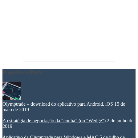
Populares Posts
Olymptrade – download do aplicativo para Android, iOS
15 de
maio de 2019
A estratégia de negociação da “cunha” (ou “Wedge”)
2 de junho de
2019
Aplicativo da Olymptrade para Windows e MAC
5 de julho de