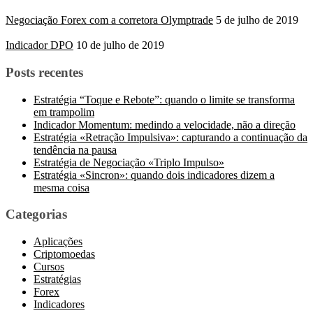
Negociação Forex com a corretora Olymptrade
5 de julho de 2019
Indicador DPO
10 de julho de 2019
Posts recentes
Estratégia “Toque e Rebote”: quando o limite se transforma
em trampolim
Indicador Momentum: medindo a velocidade, não a direção
Estratégia «Retração Impulsiva»: capturando a continuação da
tendência na pausa
Estratégia de Negociação «Triplo Impulso»
Estratégia «Sincron»: quando dois indicadores dizem a
mesma coisa
Categorias
Aplicações
Criptomoedas
Cursos
Estratégias
Forex
Indicadores