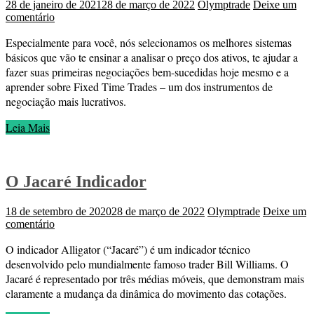
28 de janeiro de 2021
28 de março de 2022
Olymptrade
Deixe um
comentário
Especialmente para você, nós selecionamos os melhores sistemas
básicos que vão te ensinar a analisar o preço dos ativos, te ajudar a
fazer suas primeiras negociações bem-sucedidas hoje mesmo e a
aprender sobre Fixed Time Trades – um dos instrumentos de
negociação mais lucrativos.
Leia Mais
O Jacaré Indicador
18 de setembro de 2020
28 de março de 2022
Olymptrade
Deixe um
comentário
O indicador Alligator (“Jacaré”) é um indicador técnico
desenvolvido pelo mundialmente famoso trader Bill Williams. O
Jacaré é representado por três médias móveis, que demonstram mais
claramente a mudança da dinâmica do movimento das cotações.