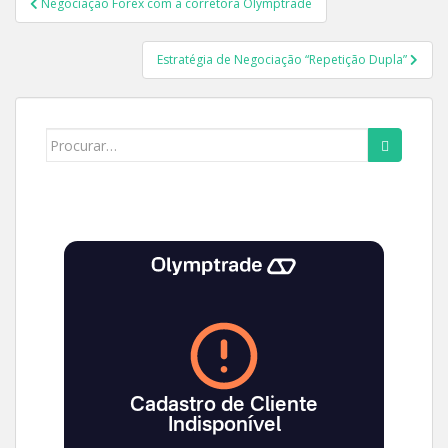
Negociação Forex com a corretora Olymptrade
de
Post
Estratégia de Negociação “Repetição Dupla”
Search
for: