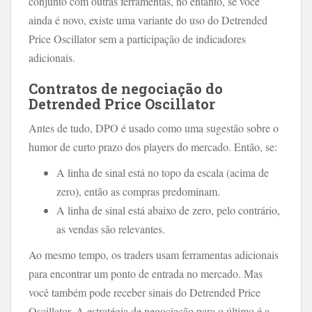
conjunto com outras ferramentas, no entanto, se você
ainda é novo, existe uma variante do uso do Detrended
Price Oscillator sem a participação de indicadores
adicionais.
Contratos de negociação do
Detrended Price Oscillator
Antes de tudo, DPO é usado como uma sugestão sobre o
humor de curto prazo dos players do mercado. Então, se:
A linha de sinal está no topo da escala (acima de
zero), então as compras predominam.
A linha de sinal está abaixo de zero, pelo contrário,
as vendas são relevantes.
Ao mesmo tempo, os traders usam ferramentas adicionais
para encontrar um ponto de entrada no mercado. Mas
você também pode receber sinais do Detrended Price
Oscillator. A estratégia de negociação para o último é a