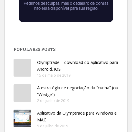
POPULARES POSTS
Olymptrade – download do aplicativo para
Android, iOS
15 de maio de 2019
A estratégia de negociação da “cunha” (ou
“Wedge”)
2 de junho de 2019
Aplicativo da Olymptrade para Windows e
MAC
5 de julho de 2019