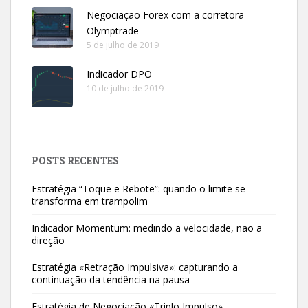
Negociação Forex com a corretora
Olymptrade
5 de julho de 2019
Indicador DPO
10 de julho de 2019
POSTS RECENTES
Estratégia “Toque e Rebote”: quando o limite se
transforma em trampolim
Indicador Momentum: medindo a velocidade, não a
direção
Estratégia «Retração Impulsiva»: capturando a
continuação da tendência na pausa
Estratégia de Negociação «Triplo Impulso»