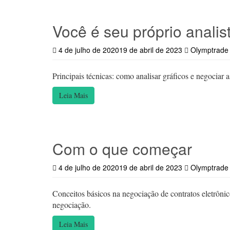
Você é seu próprio analis
4 de julho de 2020
19 de abril de 2023
Olymptrade
Principais técnicas: como analisar gráficos e negociar a
Leia Mais
Com o que começar
4 de julho de 2020
19 de abril de 2023
Olymptrade
Conceitos básicos na negociação de contratos eletrô
negociação.
Leia Mais