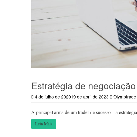
Estratégia de negociação
4 de julho de 2020
19 de abril de 2023
Olymptrade
A principal arma de um trader de sucesso – a estratég
Leia Mais