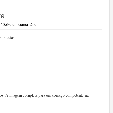
ta
Deixe um comentário
s notícias.
nicos. A imagem completa para um começo competente na