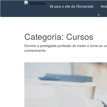
Skip
Vá para o site da Olymptrade
Aná
to
main
content
Categoria:
Cursos
Domine a prestigiada profissão de trader e torne-se u
conhecimento.