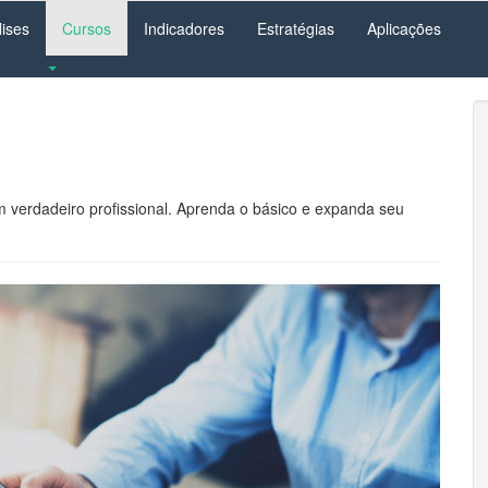
lises
Cursos
Indicadores
Estratégias
Aplicações
m verdadeiro profissional. Aprenda o básico e expanda seu