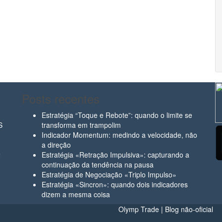
Posts recentes
Estratégia “Toque e Rebote”: quando o limite se
S
transforma em trampolim
Indicador Momentum: medindo a velocidade, não
a direção
2
Estratégia «Retração Impulsiva»: capturando a
continuação da tendência na pausa
Estratégia de Negociação «Triplo Impulso»
Estratégia «Sincron»: quando dois indicadores
dizem a mesma coisa
Olymp Trade | Blog não-oficial