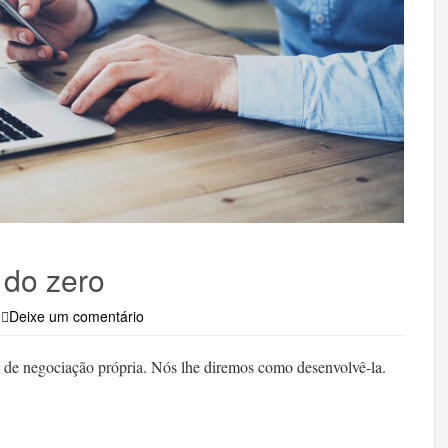
 do zero
Deixe um comentário
ia de negociação própria. Nós lhe diremos como desenvolvê-la.