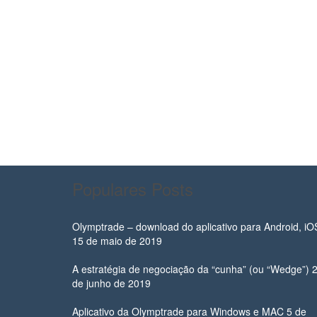
Populares Posts
Olymptrade – download do aplicativo para Android, iO
15 de maio de 2019
A estratégia de negociação da “cunha” (ou “Wedge”)
de junho de 2019
Aplicativo da Olymptrade para Windows e MAC
5 de