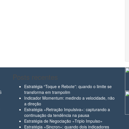
Posts recentes
Estratégia “Toque e Rebote”: quando o limite se
S
transforma em trampolim
Indicador Momentum: medindo a velocidade, não
a direção
2
Estratégia «Retração Impulsiva»: capturando a
continuação da tendência na pausa
Estratégia de Negociação «Triplo Impulso»
Estratégia «Sincron»: quando dois indicadores