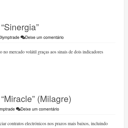
“Sinergia”
Olymptrade
Deixe um comentário
o no mercado volátil graças aos sinais de dois indicadores
“Miracle” (Milagre)
ymptrade
Deixe um comentário
iar contratos electrónicos nos prazos mais baixos, incluindo