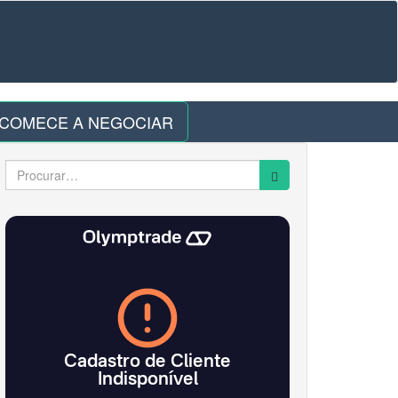
COMECE A NEGOCIAR
Search
for: