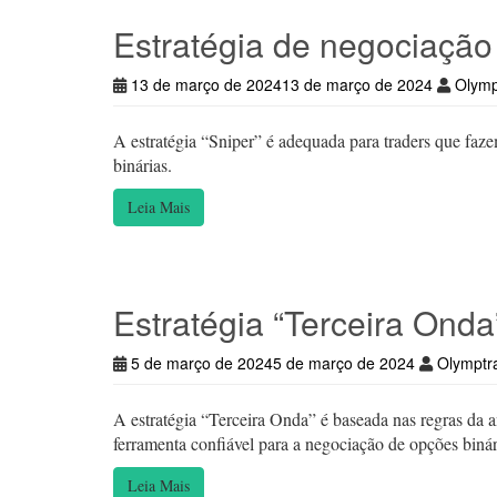
Estratégia de negociação
13 de março de 2024
13 de março de 2024
Olymp
A estratégia “Sniper” é adequada para traders que faz
binárias.
Leia Mais
Estratégia “Terceira Onda
5 de março de 2024
5 de março de 2024
Olymptr
A estratégia “Terceira Onda” é baseada nas regras da an
ferramenta confiável para a negociação de opções binár
Leia Mais