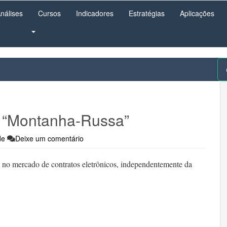
nálises
Cursos
Indicadores
Estratégias
Aplicações
o “Montanha-Russa”
de
Deixe um comentário
 no mercado de contratos eletrônicos, independentemente da