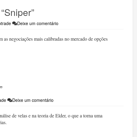
 “Sniper”
trade
Deixe um comentário
em as negociações mais calibradas no mercado de opções
”
ade
Deixe um comentário
álise de velas e na teoria de Elder, o que a torna uma
ias.