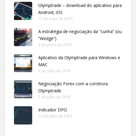
Olymptrade – download do aplicativo para
Android, iOS
15 de maio de 2019
A estratégia de negociação da “cunha” (ou
“Wedge”)
2 de junho de 2019
Aplicativo da Olymptrade para Windows e
MAC
5 de julho de 2019
Negociação Forex com a corretora
Olymptrade
5 de julho de 2019
Indicador DPO
10 de julho de 2019