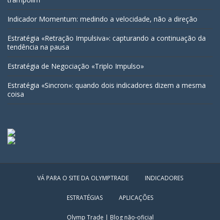
Indicador Momentum: medindo a velocidade, não a direção
Estratégia «Retração Impulsiva»: capturando a continuação da
tendência na pausa
Estratégia de Negociação «Triplo Impulso»
Estratégia «Sincron»: quando dois indicadores dizem a mesma
coisa
VÁ PARA O SITE DA OLYMPTRADE
INDICADORES
ESTRATÉGIAS
APLICAÇÕES
Olymp Trade | Blog não-oficial