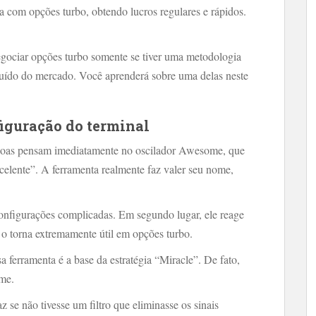
ha com opções turbo, obtendo lucros regulares e rápidos.
negociar opções turbo somente se tiver uma metodologia
 ruído do mercado. Você aprenderá sobre uma delas neste
figuração do terminal
ssoas pensam imediatamente no oscilador Awesome, que
elente”. A ferramenta realmente faz valer seu nome,
 configurações complicadas. Em segundo lugar, ele reage
o torna extremamente útil em opções turbo.
a ferramenta é a base da estratégia “Miracle”. De fato,
ome.
z se não tivesse um filtro que eliminasse os sinais