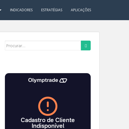
INDICADORES
ESTRATÉGIAS
APLICAÇÕES
Search
for: