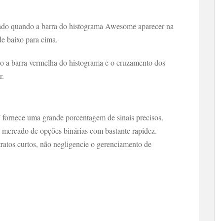
do quando a barra do histograma Awesome aparecer na
e baixo para cima.
 a barra vermelha do histograma e o cruzamento dos
r.
e” fornece uma grande porcentagem de sinais precisos.
 mercado de opções binárias com bastante rapidez.
ratos curtos, não negligencie o gerenciamento de