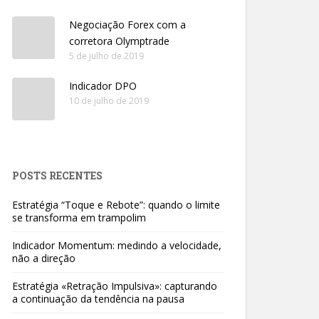
Negociação Forex com a
corretora Olymptrade
5 de julho de 2019
Indicador DPO
10 de julho de 2019
POSTS RECENTES
Estratégia “Toque e Rebote”: quando o limite
se transforma em trampolim
Indicador Momentum: medindo a velocidade,
não a direção
Estratégia «Retração Impulsiva»: capturando
a continuação da tendência na pausa