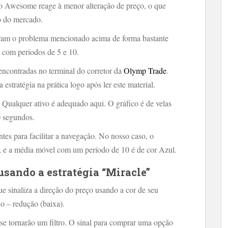
 o Awesome reage à menor alteração de preço, o que
do do mercado.
veram o problema mencionado acima de forma bastante
 com períodos de 5 e 10.
encontradas no terminal do corretor da
Olymp Trade
.
 estratégia na prática logo após ler este material.
 Qualquer ativo é adequado aqui. O gráfico é de velas
0 segundos.
tes para facilitar a navegação. No nosso caso, o
 e a média móvel com um período de 10 é de cor Azul.
sando a estratégia “Miracle”
 sinaliza a direção do preço usando a cor de seu
ho – redução (baixa).
 tornarão um filtro. O sinal para comprar uma opção