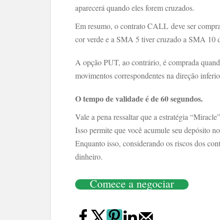
aparecerá quando eles forem cruzados.
Em resumo, o contrato CALL deve ser compra
cor verde e a SMA 5 tiver cruzado a SMA 10 d
A opção PUT, ao contrário, é comprada quando
movimentos correspondentes na direção inferio
O tempo de validade é de 60 segundos.
Vale a pena ressaltar que a estratégia “Miracl
Isso permite que você acumule seu depósito no
Enquanto isso, considerando os riscos dos cont
dinheiro.
Comece a negociar