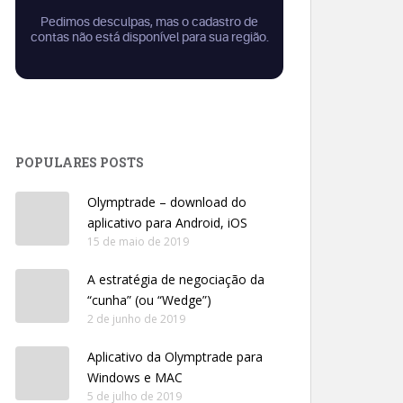
POPULARES POSTS
Olymptrade – download do
aplicativo para Android, iOS
15 de maio de 2019
A estratégia de negociação da
“cunha” (ou “Wedge”)
2 de junho de 2019
Aplicativo da Olymptrade para
Windows e MAC
5 de julho de 2019