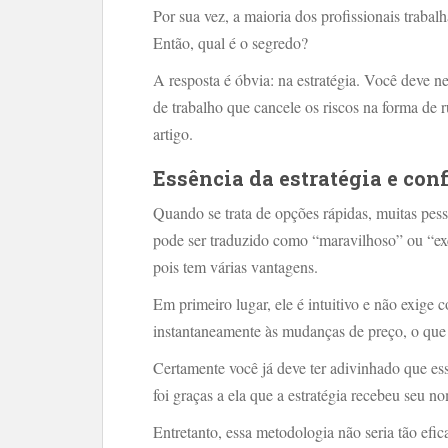
Por sua vez, a maioria dos profissionais trabal
Então, qual é o segredo?
A resposta é óbvia: na estratégia. Você deve 
de trabalho que cancele os riscos na forma de
artigo.
Essência da estratégia e con
Quando se trata de opções rápidas, muitas pe
pode ser traduzido como “maravilhoso” ou “exc
pois tem várias vantagens.
Em primeiro lugar, ele é intuitivo e não exige
instantaneamente às mudanças de preço, o que 
Certamente você já deve ter adivinhado que ess
foi graças a ela que a estratégia recebeu seu n
Entretanto, essa metodologia não seria tão efica