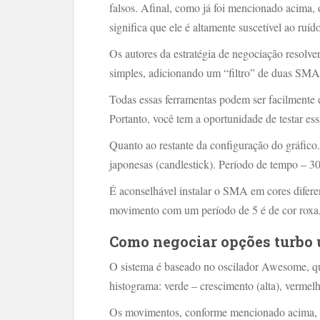
falsos. Afinal, como já foi mencionado acima,
significa que ele é altamente suscetível ao ruí
Os autores da estratégia de negociação resol
simples, adicionando um “filtro” de duas SMA
Todas essas ferramentas podem ser facilmente 
Portanto, você tem a oportunidade de testar essa
Quanto ao restante da configuração do gráfico.
japonesas (candlestick). Período de tempo – 3
É aconselhável instalar o SMA em cores diferen
movimento com um período de 5 é de cor roxa,
Como negociar opções turbo u
O sistema é baseado no oscilador Awesome, que
histograma: verde – crescimento (alta), vermel
Os movimentos, conforme mencionado acima, se