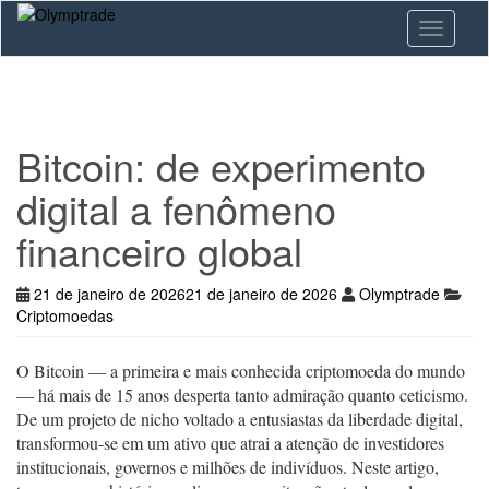
Skip
Toggle n
to
main
content
Bitcoin: de experimento
digital a fenômeno
financeiro global
21 de janeiro de 2026
21 de janeiro de 2026
Olymptrade
Criptomoedas
O Bitcoin — a primeira e mais conhecida criptomoeda do mundo
— há mais de 15 anos desperta tanto admiração quanto ceticismo.
De um projeto de nicho voltado a entusiastas da liberdade digital,
transformou-se em um ativo que atrai a atenção de investidores
institucionais, governos e milhões de indivíduos. Neste artigo,