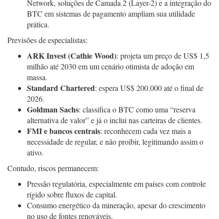
Network, soluções de Camada 2 (Layer-2) e a integração do
BTC em sistemas de pagamento ampliam sua utilidade
prática.
Previsões de especialistas:
ARK Invest (Cathie Wood)
: projeta um preço de US$ 1,5
milhão até 2030 em um cenário otimista de adoção em
massa.
Standard Chartered
: espera US$ 200.000 até o final de
2026.
Goldman Sachs
: classifica o BTC como uma “reserva
alternativa de valor” e já o inclui nas carteiras de clientes.
FMI e bancos centrais
: reconhecem cada vez mais a
necessidade de regular, e não proibir, legitimando assim o
ativo.
Contudo, riscos permanecem:
Pressão regulatória, especialmente em países com controle
rígido sobre fluxos de capital.
Consumo energético da mineração, apesar do crescimento
no uso de fontes renováveis.