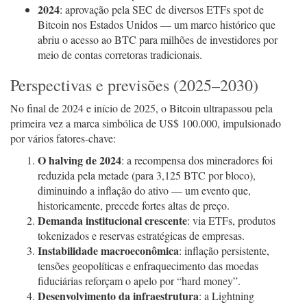
2024
: aprovação pela SEC de diversos ETFs spot de
Bitcoin nos Estados Unidos — um marco histórico que
abriu o acesso ao BTC para milhões de investidores por
meio de contas corretoras tradicionais.
Perspectivas e previsões (2025–2030)
No final de 2024 e início de 2025, o Bitcoin ultrapassou pela
primeira vez a marca simbólica de US$ 100.000, impulsionado
por vários fatores-chave:
O halving de 2024
: a recompensa dos mineradores foi
reduzida pela metade (para 3,125 BTC por bloco),
diminuindo a inflação do ativo — um evento que,
historicamente, precede fortes altas de preço.
Demanda institucional crescente
: via ETFs, produtos
tokenizados e reservas estratégicas de empresas.
Instabilidade macroeconômica
: inflação persistente,
tensões geopolíticas e enfraquecimento das moedas
fiduciárias reforçam o apelo por “hard money”.
Desenvolvimento da infraestrutura
: a Lightning