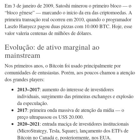
Em 3 de janeiro de 2009, Satoshi minerou o primeiro bloco — o
“bloco gênese” — marcando o início da era das criptomoedas. A
primeira transação real ocorreu em 2010, quando o programador
Laszlo Hanyecz pagou duas pizzas com 10.000 BTC. Hoje, esse
valor valeria centenas de milhões de dólares.
Evolução: de ativo marginal ao
mainstream
Nos primeiros anos, o Bitcoin foi usado principalmente por
comunidades de entusiastas. Porém, aos poucos chamou a atenção
dos grandes players:
2013–2017
: aumento do interesse de investidores
individuais, surgimento das primeiras exchanges e explosão
da especulação.
2017
: primeira onda massiva de atenção da mídia — o
preço ultrapassou os US$ 20.000.
2020–2021
: entrada maciça de investidores institucionais
(MicroStrategy, Tesla, Square), lançamento dos ETFs de
Bitcoin no Canadá e, posteriormente, nos EUA.