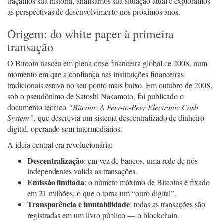
traçamos sua história, analisamos sua situação atual e exploramos
as perspectivas de desenvolvimento nos próximos anos.
Origem: do white paper à primeira
transação
O Bitcoin nasceu em plena crise financeira global de 2008, num
momento em que a confiança nas instituições financeiras
tradicionais estava no seu ponto mais baixo. Em outubro de 2008,
sob o pseudônimo de Satoshi Nakamoto, foi publicado o
documento técnico
“Bitcoin: A Peer-to-Peer Electronic Cash
System”
, que descrevia um sistema descentralizado de dinheiro
digital, operando sem intermediários.
A ideia central era revolucionária:
Descentralização
: em vez de bancos, uma rede de nós
independentes valida as transações.
Emissão limitada
: o número máximo de Bitcoins é fixado
em 21 milhões, o que o torna um “ouro digital”.
Transparência e imutabilidade
: todas as transações são
registradas em um livro público — o blockchain.