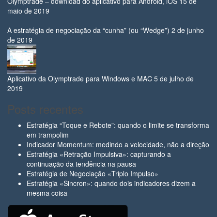
Olymptrade – download do aplicativo para Android, iOS
15 de
maio de 2019
A estratégia de negociação da “cunha” (ou “Wedge”)
2 de junho
de 2019
Aplicativo da Olymptrade para Windows e MAC
5 de julho de
2019
Posts recentes
Estratégia “Toque e Rebote”: quando o limite se transforma
em trampolim
Indicador Momentum: medindo a velocidade, não a direção
Estratégia «Retração Impulsiva»: capturando a
continuação da tendência na pausa
Estratégia de Negociação «Triplo Impulso»
Estratégia «Sincron»: quando dois indicadores dizem a
mesma coisa