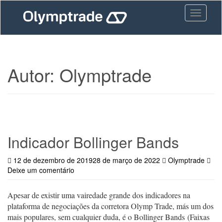
Skip
Toggle n
to
main
content
Autor:
Olymptrade
Indicador Bollinger Bands
12 de dezembro de 2019
28 de março de 2022
Olymptrade
Deixe um comentário
Apesar de existir uma vairedade grande dos indicadores na
plataforma de negociações da corretora Olymp Trade, más um dos
mais populares, sem cualquier duda, é o Bollinger Bands (Faixas