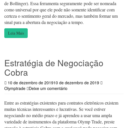
de Bollinger). Essa ferramenta seguramente pode ser nomeada
como universal por que ele pode não somente identificar com
certeza o sentimento geral do mercado, mas também formar um
sinal para a abertura da negociação a tempo.
Leia Mais
Estratégia de Negociação
Cobra
10 de dezembro de 2019
10 de dezembro de 2019
Olymptrade
Deixe um comentário
Entre as estratégias existentes para contratos eletrônicos existem
muitas técnicas interessantes e lucrativas. Se você estiver
negociando no médio prazo e já aprendeu a usar uma ampla
variedade de instrumentos da plataforma Olymp Trade, preste
atenção à estratégia Cobra com a qual você pode negociar com